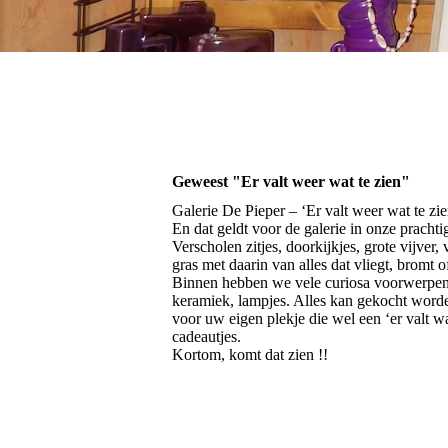
Geweest "Er valt weer wat te zien"
Galerie De Pieper – ‘Er valt weer wat te zie
En dat geldt voor de galerie in onze prachti
Verscholen zitjes, doorkijkjes, grote vijver
gras met daarin van alles dat vliegt, bromt of
Binnen hebben we vele curiosa voorwerpen i
keramiek, lampjes. Alles kan gekocht worde
voor uw eigen plekje die wel een ‘er valt wat
cadeautjes.
Kortom, komt dat zien !!