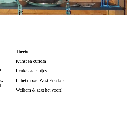
Theetuin
Kunst en curiosa
t
Leuke cadeautjes
l,
In het mooie West Friesland
s
Welkom & zegt het voort!