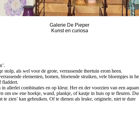
Galerie De Pieper
Kunst en curiosa
n’.
ge stolp, als wel voor de grote, verrassende theetuin erom heen.
, verrassende elementen, bomen, bloeiende struiken, vele bloempjes in he
 fladdert.
n allerlei combinaties en op kleur. Her en der voorzien van een aquare
n om uw ene hoekje, wand, plankje, of kastje in huis op te fleuren. Du
 te zien’ kan gebruiken. Of te dienen als leuke, originele, niet te dure