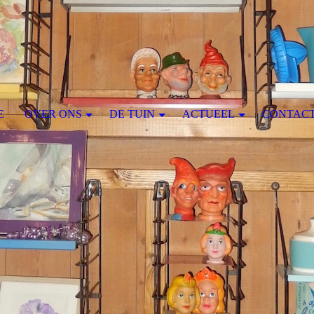
E
OVER ONS
DE TUIN
ACTUEEL
CONTAC