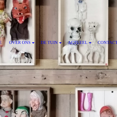
E
OVER ONS
DE TUIN
ACTUEEL
CONTAC