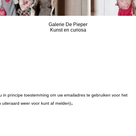
Galerie De Pieper
Kunst en curiosa
u in principe toestemming om uw emailadres te gebruiken voor het
.
h uiteraard weer voor kunt af melden)