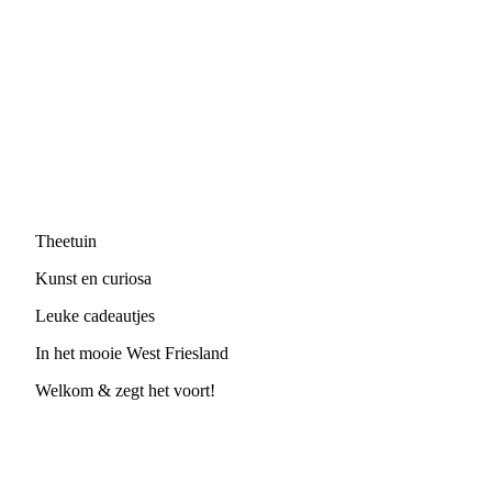
krokodil met bloemen
Theetuin
Kunst en curiosa
Leuke cadeautjes
In het mooie West Friesland
Welkom & zegt het voort!