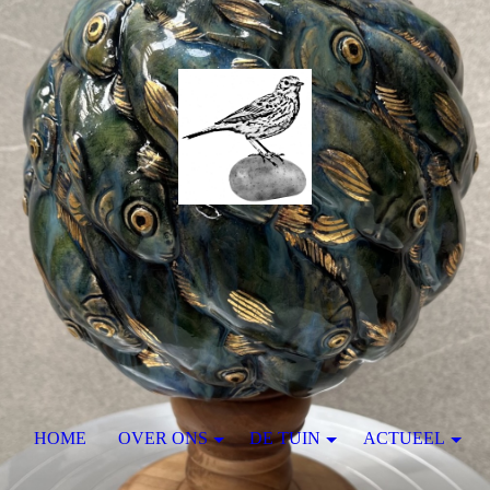
HOME
OVER ONS
DE TUIN
ACTUEEL