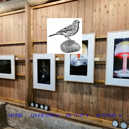
HOME
OVER ONS
DE TUIN
ACTUEEL