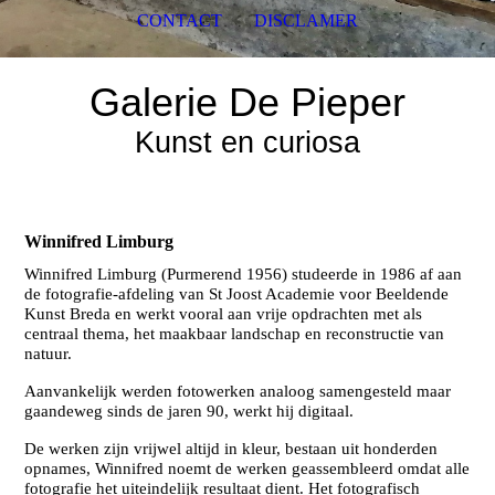
CONTACT
DISCLAMER
Galerie De Pieper
Kunst en curiosa
Winnifred Limburg
Winnifred Limburg (Purmerend 1956) studeerde in 1986 af aan
de fotografie-afdeling van St Joost Academie voor Beeldende
Kunst Breda en werkt vooral aan vrije opdrachten met als
centraal thema, het maakbaar landschap en reconstructie van
natuur.
Aanvankelijk werden fotowerken analoog samengesteld maar
gaandeweg sinds de jaren 90, werkt hij digitaal.
De werken zijn vrijwel altijd in kleur, bestaan uit honderden
opnames, Winnifred noemt de werken geassembleerd omdat alle
fotografie het uiteindelijk resultaat dient. Het fotografisch