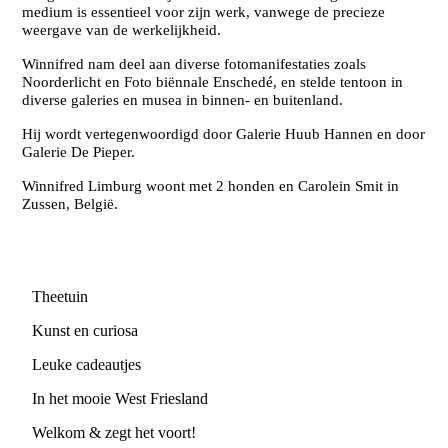
medium is essentieel voor zijn werk, vanwege de precieze
weergave van de werkelijkheid.
Winnifred nam deel aan diverse fotomanifestaties zoals
Noorderlicht en Foto biënnale Enschedé, en stelde tentoon in
diverse galeries en musea in binnen- en buitenland.
Hij wordt vertegenwoordigd door Galerie Huub Hannen en door
Galerie De Pieper.
Winnifred Limburg woont met 2 honden en Carolein Smit in
Zussen, België.
Theetuin
Kunst en curiosa
Leuke cadeautjes
In het mooie West Friesland
Welkom & zegt het voort!